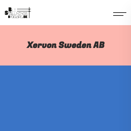
Xervon Sweden AB