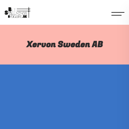
Xervon Sweden AB