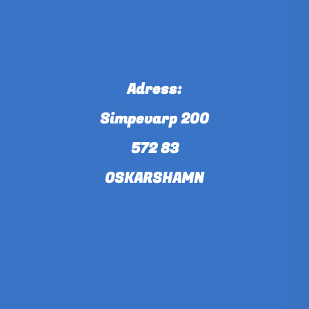
Adress:
Simpevarp 200
572 83
OSKARSHAMN