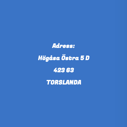
Adress:
Högåsa Östra 5 D
423 63
TORSLANDA