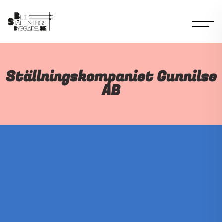
Ställningskompaniet Gunnilse
AB