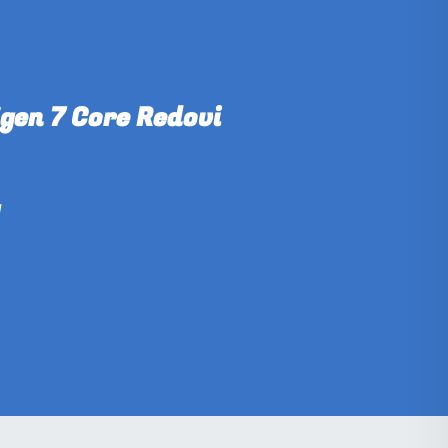
gen 7 Core Redovi
M