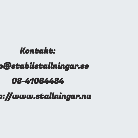
Kontakt:
o@stabilstallningar.se
08-41064484
p://www.stallningar.nu