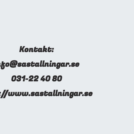
Kontakt:
nfo@sastallningar.se
031-22 40 80
://www.sastallningar.se