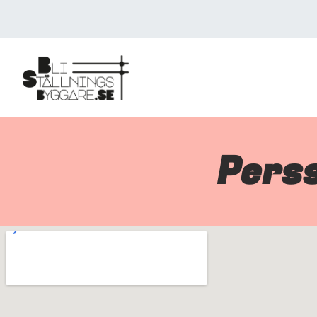
Perss