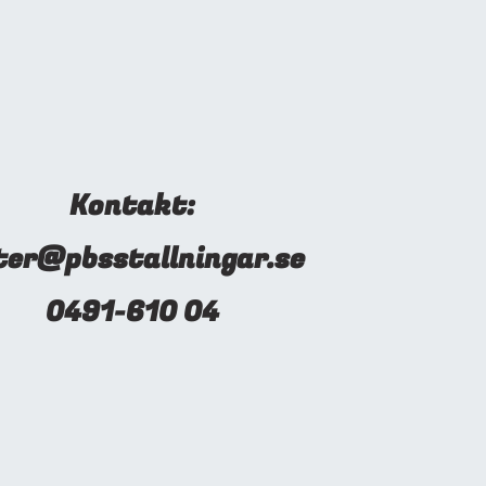
Kontakt:
ter@pbsstallningar.se
0491-610 04