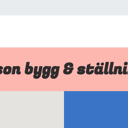
on bygg & ställn