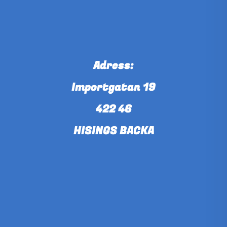
Adress:
Importgatan 19
422 46
HISINGS BACKA