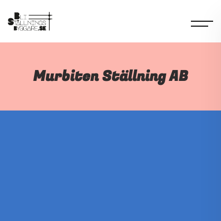
Murbiten Ställning AB