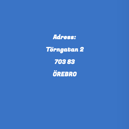
Adress:
Törngatan 2
703 83
ÖREBRO