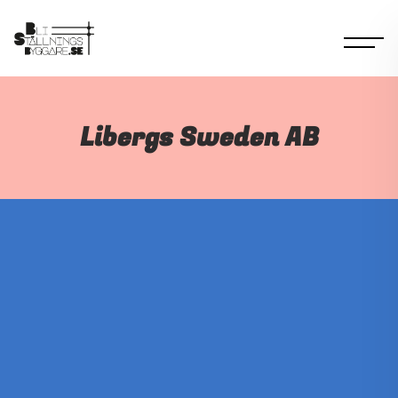
Libergs Sweden AB