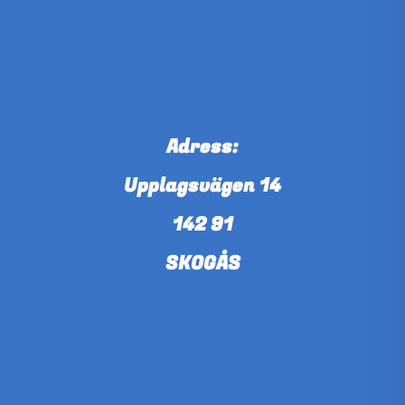
Adress:
Upplagsvägen 14
142 91
SKOGÅS