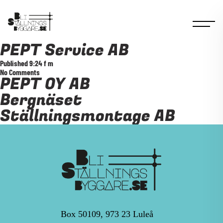
PEPT Service AB
Published
9:24 f m
No Comments
PEPT OY AB
Bergnäset
Ställningsmontage AB
Box 50109, 973 23 Luleå