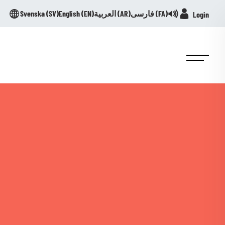
Svenska (
SV
)
English (
EN
)
العربية (
AR
)
فارسی (
FA
)
Login